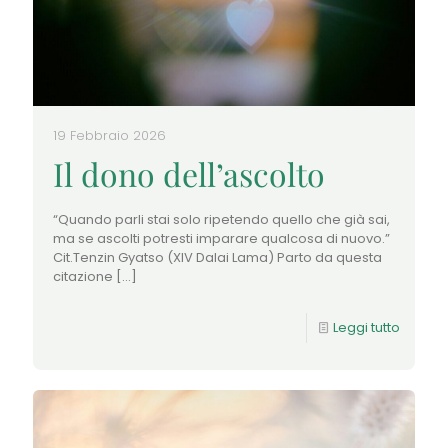
19 Febbraio 2026
Il dono dell’ascolto
“Quando parli stai solo ripetendo quello che già sai,
ma se ascolti potresti imparare qualcosa di nuovo.”
Cit.Tenzin Gyatso (XIV Dalai Lama) Parto da questa
citazione
[…]
Leggi tutto