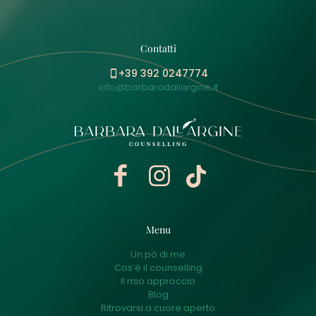
Contatti
+39 392 0247774
info@barbaradallargine.it
Menu
Un pò di me
Cos’è il counselling
Il mio approccio
Blog
Ritrovarsi a cuore aperto