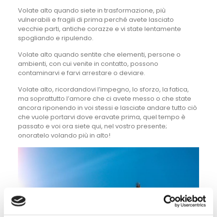
Volate alto quando siete in trasformazione, più
vulnerabili e fragili di prima perché avete lasciato
vecchie parti, antiche corazze e vi state lentamente
spogliando e ripulendo.
Volate alto quando sentite che elementi, persone o
ambienti, con cui venite in contatto, possono
contaminarvi e farvi arrestare o deviare.
Volate alto, ricordandovi l’impegno, lo sforzo, la fatica,
ma soprattutto l’amore che ci avete messo o che state
ancora riponendo in voi stessi e lasciate andare tutto ciò
che vuole portarvi dove eravate prima, quel tempo è
passato e voi ora siete qui, nel vostro presente;
onoratelo volando più in alto!