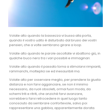
Volate alto quando la bassezza vi bussa alla porta,
quando il vostro udito è disturbato dal brusio dei vostri
pensieri, che a volte sembrano girare a loop.
Volate alto quando le parole ascoltate vi sbattono giù, in
qualche buco nero tra i vari possibili e immaginari.
Volate alto quando il passato torna a stimolarvi rimpianti,
rammarichi, molteplici se ed inesauribili ma.
Volate alto per osservare meglio, per prendere la giusta
distanza e non farvi agganciare, se non il minimo
necessario, da ruoli obsoleti, ormai fuori moda, da
schemi triti e ritriti, che anziché farvi avanzare,
vorrebbero farvi retrocedere in quel luogo tanto
conosciuto da sembrare confortevole, salvo poi
rappresentare una gabbia, apparentemente dorata.