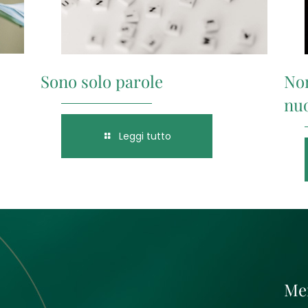
Sono solo parole
Non
nu
Leggi tutto
Me