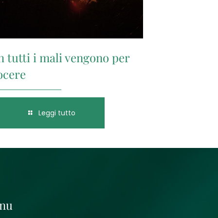
 tutti i mali vengono per
ocere
Leggi tutto
nu