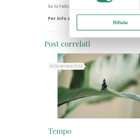
Se la Felicità è una scelta, voi cosa scegli
Per info e adesioni entro il 15 Marzo 
Rifiuta
Post correlati
19 Dicembre 2024
Tempo