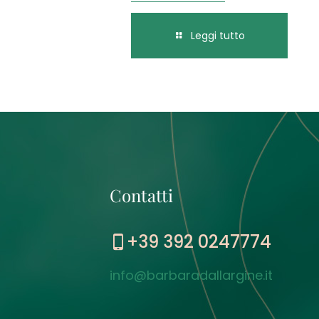
Leggi tutto
Contatti
+39 392 0247774
info@barbaradallargine.it