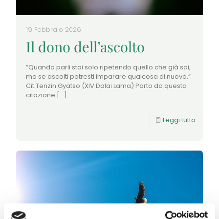
19 Febbraio 2026
Il dono dell’ascolto
“Quando parli stai solo ripetendo quello che già sai,
ma se ascolti potresti imparare qualcosa di nuovo.”
Cit.Tenzin Gyatso (XIV Dalai Lama) Parto da questa
citazione
[…]
Leggi tutto