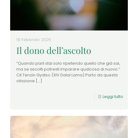
19 Febbraio 2026
Il dono dell’ascolto
“Quando parli stai solo ripetendo quello che già sai,
ma se ascolti potresti imparare qualcosa di nuovo.”
Cit.Tenzin Gyatso (XIV Dalai Lama) Parto da questa
citazione
[…]
Leggi tutto