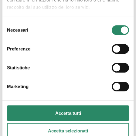
raccolto dal suo utilizzo dei loro servizi.
Leggi tutto
Selezione
Necessari
del
consenso
Preferenze
Statistiche
Marketing
Accetta tutti
19 Dicembre 2024
Tempo
Accetta selezionati