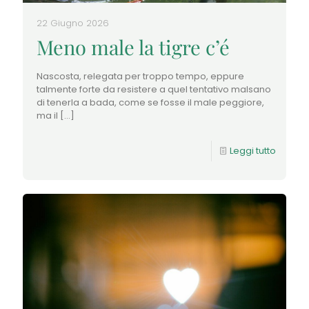
22 Giugno 2026
Meno male la tigre c’é
Nascosta, relegata per troppo tempo, eppure
talmente forte da resistere a quel tentativo malsano
di tenerla a bada, come se fosse il male peggiore,
ma il
[…]
Leggi tutto