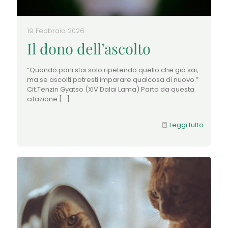
19 Febbraio 2026
Il dono dell’ascolto
“Quando parli stai solo ripetendo quello che già sai,
ma se ascolti potresti imparare qualcosa di nuovo.”
Cit.Tenzin Gyatso (XIV Dalai Lama) Parto da questa
citazione
[…]
Leggi tutto