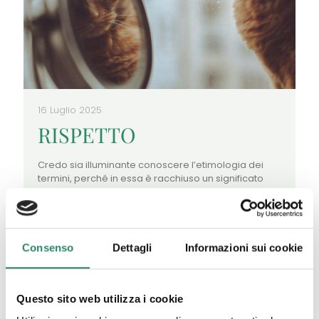
16 Luglio 2025
RISPETTO
Credo sia illuminante conoscere l’etimologia dei
termini, perché in essa è racchiuso un significato
profondo che spesso ignoriamo. Ed eccomi qui a
riflettere sull’importanza della parola
[…]
Leggi tutto
Consenso
Dettagli
Informazioni sui cookie
Questo sito web utilizza i cookie