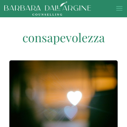
consapevolezza