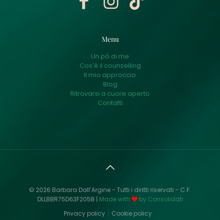
Menu
Un pò di me
Cos’è il counselling
Il mio approccio
Blog
Ritrovarsi a cuore aperto
Contatti
© 2026 Barbara Dall’Argine - Tutti i diritti riservati - C.F.
DLLBBR75D63F205B |
Made with
by Consolidati
Privacy policy
Cookie policy