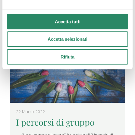
Leggi tutto
Accetta tutti
Accetta selezionati
Rifiuta
22 Marzo 2022
I percorsi di gruppo
“Un divagare di cuore” è un ciclo di 3 incontri di