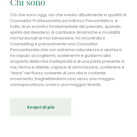
Chi sono
Ciò che sono oggi, ciò che rivesto attualmente in qualità di
Counsellor Professionista ad indirizzo Psicosintetico, è
frutto di un incontro fondamentale del passato, quando,
spinta dal desiderio di cambiare dinamiche e modalità
non funzionali al mio benessere, ho incontrato il
Counselling e precisamente una Counsellor
Psicosintesista che con estrema naturalezza e apertura
ha saputo accogliermi, sostenermi e guidarmi alla
scoperta della mia molteplicità e di una parte presente in
me, ferma e stabile, capace di armonizzare, contenere e
“stare” nel flusso costante di una vita in costante
movimento, traghettandomi così verso una maggior
consapevolezza, ovvero una maggior libertà.
Scopri di più