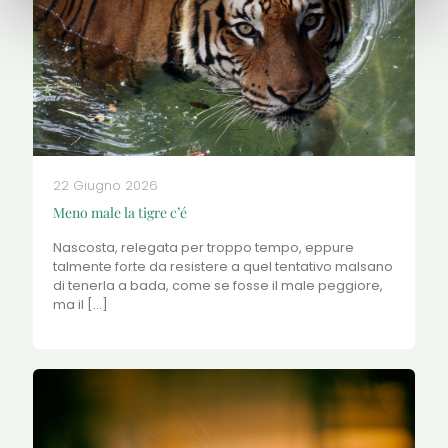
22 Giugno 2026
Meno male la tigre c’é
Nascosta, relegata per troppo tempo, eppure
talmente forte da resistere a quel tentativo malsano
di tenerla a bada, come se fosse il male peggiore,
ma il
[…]