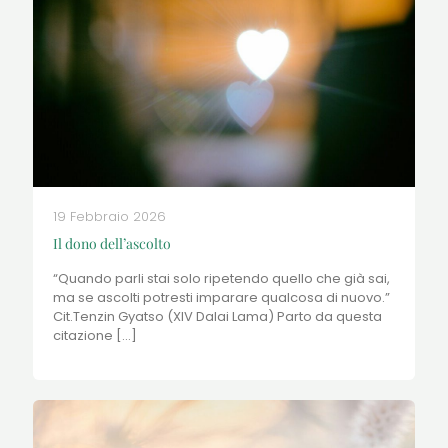
19 Febbraio 2026
Il dono dell’ascolto
“Quando parli stai solo ripetendo quello che già sai,
ma se ascolti potresti imparare qualcosa di nuovo.”
Cit.Tenzin Gyatso (XIV Dalai Lama) Parto da questa
citazione
[…]