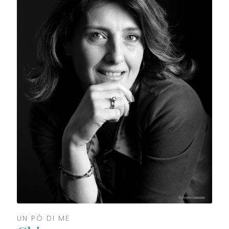
UN PÒ DI ME