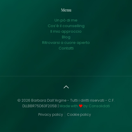
Menu
Un pò di me
Cos’è il counselling
Il mio approccio
Blog
Ritrovarsi a cuore aperto
Contatti
© 2026 Barbara Dall’Argine - Tutti i diritti riservati - C.F.
DLLBBR75D63F205B |
Made with
by Consolidati
Privacy policy
Cookie policy