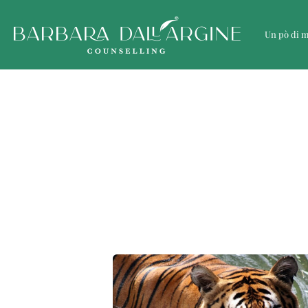
Un pò di 