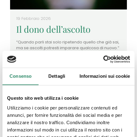
19 Febbraio 2026
Il dono dell’ascolto
“Quando parli stai solo ripetendo quello che già sai,
ma se ascolti potresti imparare qualcosa di nuovo.”
Cit.Tenzin Gyatso (XIV Dalai Lama) Parto da questa
citazione
[…]
Leggi tutto
Consenso
Dettagli
Informazioni sui cookie
Questo sito web utilizza i cookie
Utilizziamo i cookie per personalizzare contenuti ed
annunci, per fornire funzionalità dei social media e per
analizzare il nostro traffico. Condividiamo inoltre
informazioni sul modo in cui utilizza il nostro sito con i