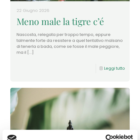
22 Giugno 2026
Meno male la tigre c’é
Nascosta, relegata per troppo tempo, eppure
talmente forte da resistere a quel tentativo malsano
di tenerla a bada, come se fosse il male peggiore,
ma il
[…]
Leggi tutto