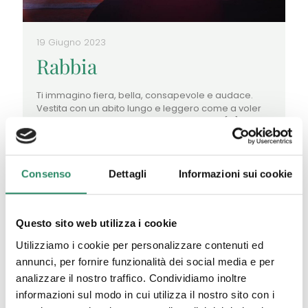
19 Giugno 2023
Rabbia
Ti immagino fiera, bella, consapevole e audace.
Vestita con un abito lungo e leggero come a voler
mostrare, in un gioco di vedo e non vedo,
[…]
Leggi tutto
Consenso
Dettagli
Informazioni sui cookie
Questo sito web utilizza i cookie
Utilizziamo i cookie per personalizzare contenuti ed
annunci, per fornire funzionalità dei social media e per
analizzare il nostro traffico. Condividiamo inoltre
informazioni sul modo in cui utilizza il nostro sito con i