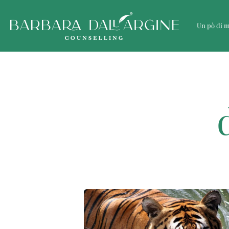
Un pò di 