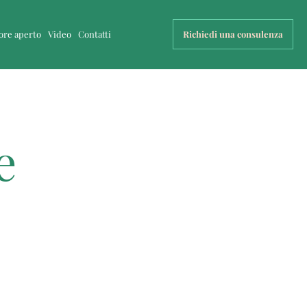
uore aperto
Video
Contatti
Richiedi una consulenza
e