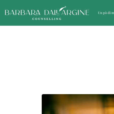
Un pò di 