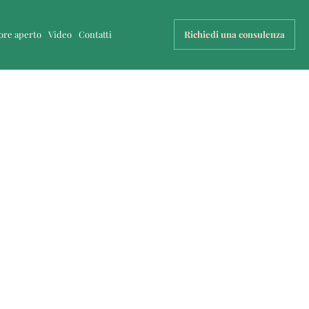
uore aperto
Video
Contatti
Richiedi una consulenza
e