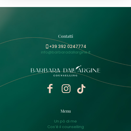
Contatti
+39 392 0247774
info@barbaradallargine.it
Menu
Un pò di me
Cos’è il counselling