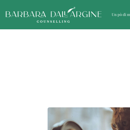
Un pò di 