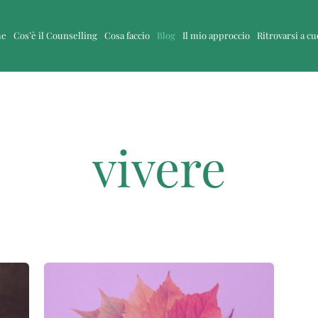
me
Cos’è il Counselling
Cosa faccio
Blog
Il mio approccio
Ritrovarsi a c
vivere