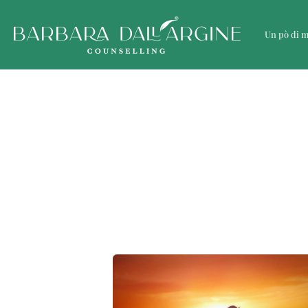
Un pò di 