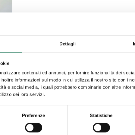
Dettagli
ookie
ice
nalizzare contenuti ed annunci, per fornire funzionalità dei socia
inoltre informazioni sul modo in cui utilizza il nostro sito con i 
icità e social media, i quali potrebbero combinarle con altre inform
lizzo dei loro servizi.
no
o a
Preferenze
Statistiche