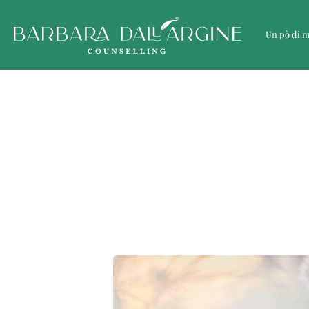
Un pò di 