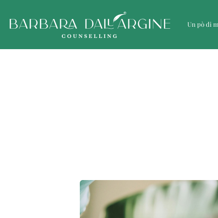
Un pò di 