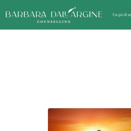
Un pò di 