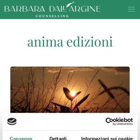
anima edizioni
Consenso
Dettagli
Informazioni sui cookie